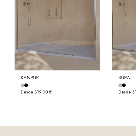
DECORACIÓN PARA EL BAÑO
KANPUR
SURAT
Desde
319,00
€
Desde
3