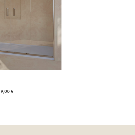
19,00
€