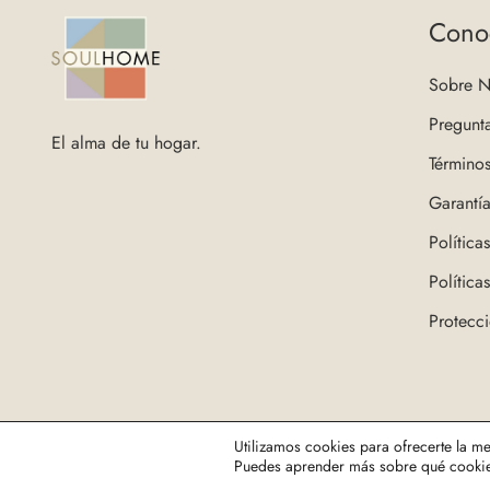
Cono
Sobre N
Pregunt
El alma de tu hogar.
Término
Garantí
Política
Política
Protecc
©2026 SoulHome. Todos los derechos reservados
Utilizamos cookies para ofrecerte la m
Puedes aprender más sobre qué cookies