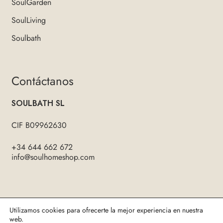
SoulGarden
SoulLiving
Soulbath
Contáctanos
SOULBATH SL
CIF B09962630
+34 644 662 672
info@soulhomeshop.com
Twitter
Facebook
Instagram
Utilizamos cookies para ofrecerte la mejor experiencia en nuestra
web.